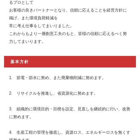
るプロとして
お客様の良きパートナーとなり、信頼に応えることを経営方針に
掲げ、また環境負荷軽減を
常に考え仕事をしてまいりました。
これからもより一層創意工夫のもと、皆様の信頼に応えるべく努
力してまいります。
基本方針
1. 節電・節水に努め、また廃棄物削減に努めます。
2. リサイクルを推進し、省資源化に努めます。
3. 組織的に環境目的・目標を設定、見直しを継続的に行い、改善
に努めます。
4. 生産工程の管理を徹底し、資源ロス、エネルギーロスを無くす