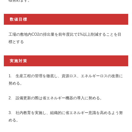
様努めます。
数値目標
工場の敷地内CO2の排出量を前年度比で1%以上削減することを目
標とする
実施対策
1. 生産工程の管理を徹底し、資源ロス、エネルギーロスの改善に
努める。
2. 設備更新の際は省エネルギー機器の導入に努める。
3. 社内教育を実施し、組織的に省エネルギー意識を高めるよう努
める。