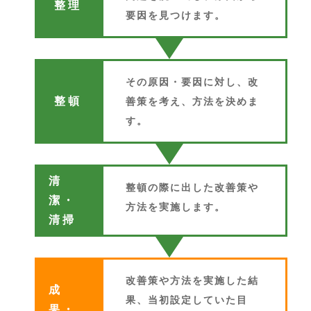
整理
要因を見つけます。
その原因・要因に対し、改
整頓
善策を考え、方法を決めま
す。
清
整頓の際に出した改善策や
潔・
方法を実施します。
清掃
改善策や方法を実施した結
成
果、当初設定していた目
果・