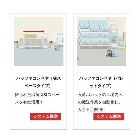
バッファコンベヤ（省ス
バッファコンベヤ（パレ
ペースタイプ）
ットタイプ）
限られた出荷待機スペー
入荷パレットの工場内へ
スを有効活用！
の搬送作業を自動化し、
人手不足解消!!
システム搬送
システム搬送