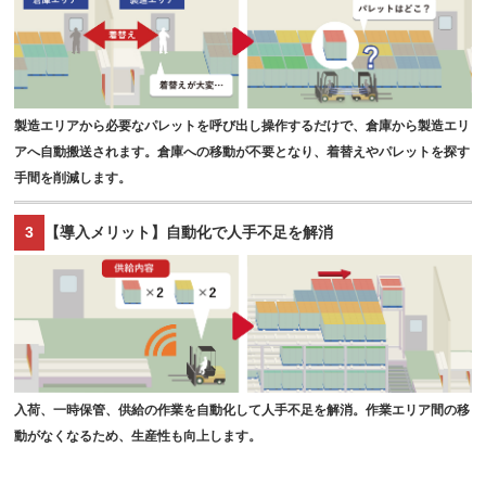
製造エリアから必要なパレットを呼び出し操作するだけで、倉庫から製造エリ
アへ自動搬送されます。倉庫への移動が不要となり、着替えやパレットを探す
手間を削減します。
3
【導入メリット】自動化で人手不足を解消
入荷、一時保管、供給の作業を自動化して人手不足を解消。作業エリア間の移
動がなくなるため、生産性も向上します。