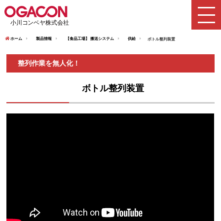
ホーム
製品情報
【食品工場】 搬送システム
供給
ボトル整列装置
整列作業を無人化！
ボトル整列装置