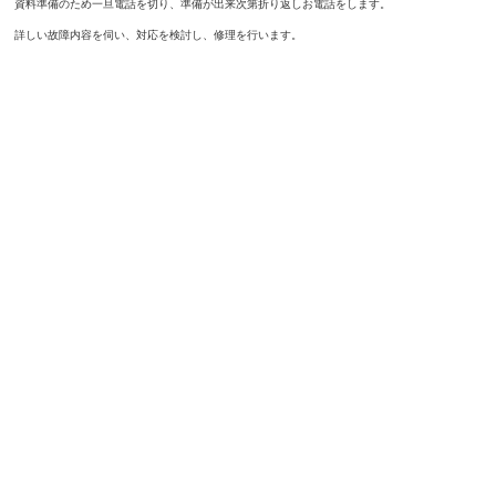
資料準備のため一旦電話を切り、準備が出来次第折り返しお電話をします。
詳しい故障内容を伺い、対応を検討し、修理を行います。