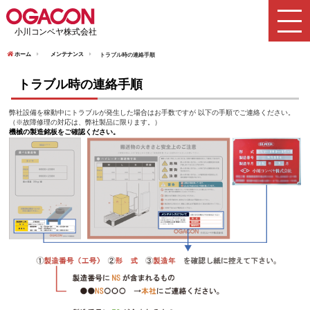
ホーム
メンテナンス
トラブル時の連絡手順
トラブル時の連絡手順
弊社設備を稼動中にトラブルが発生した場合はお手数ですが 以下の手順でご連絡ください。
（※故障修理の対応は、弊社製品に限ります。）
機械の製造銘板をご確認ください。