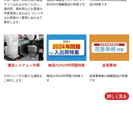
BOOKの掲載製品の特集です
ラインはおまかせください。
品の特集です
屋内用、屋外用などお客様の
作業環境に合わせた コンベヤ
をお客様のご要望にあわせて
製作します。
物流の2024年問題特集
改善事例
搬送システム＋作業
物流の2024年問題の特集で
改善事例集の掲載製品の特集
小川コンベヤの新たな挑戦を
す
です
ご紹介します。
詳しく見る