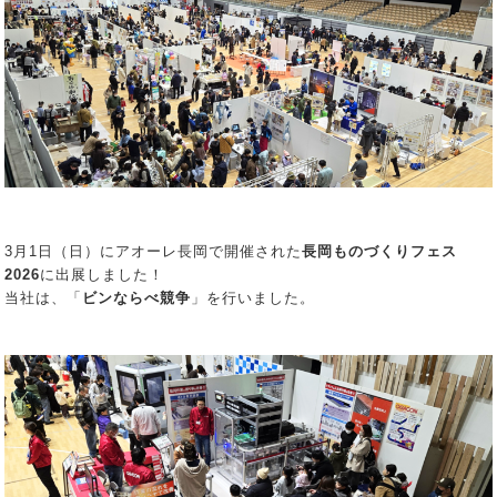
3月1日（日）にアオーレ長岡で開催された
長岡ものづくりフェス
2026
に出展しました！
当社は、「
ビンならべ競争
」を行いました。