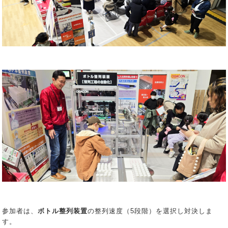
参加者は、
ボトル整列装置
の整列速度（5段階）を選択し対決しま
す。